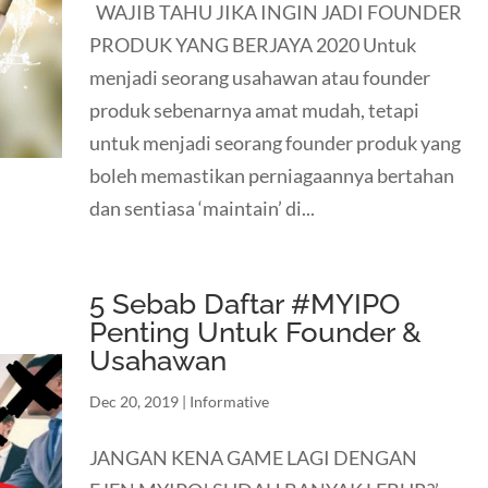
WAJIB TAHU JIKA INGIN JADI FOUNDER
PRODUK YANG BERJAYA 2020 Untuk
menjadi seorang usahawan atau founder
produk sebenarnya amat mudah, tetapi
untuk menjadi seorang founder produk yang
boleh memastikan perniagaannya bertahan
dan sentiasa ‘maintain’ di...
5 Sebab Daftar #MYIPO
Penting Untuk Founder &
Usahawan
Dec 20, 2019
|
Informative
JANGAN KENA GAME LAGI DENGAN