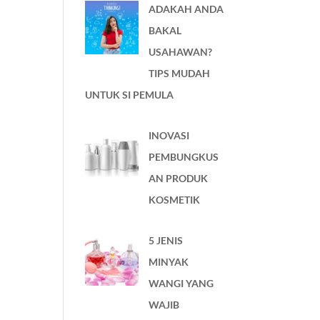
ADAKAH ANDA
BAKAL
USAHAWAN?
TIPS MUDAH
UNTUK SI PEMULA
INOVASI
PEMBUNGKUS
AN PRODUK
KOSMETIK
5 JENIS
MINYAK
WANGI YANG
WAJIB