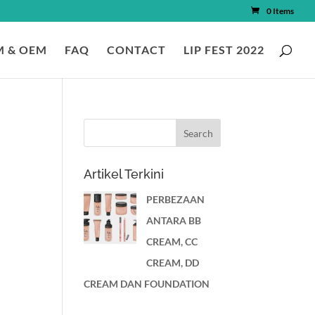
0 Items
 & OEM
FAQ
CONTACT
LIP FEST 2022
Artikel Terkini
PERBEZAAN
ANTARA BB
CREAM, CC
CREAM, DD
CREAM DAN FOUNDATION