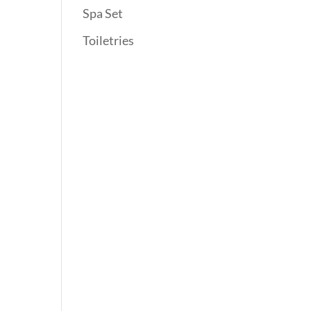
Spa Set
Toiletries