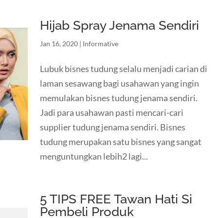
Hijab Spray Jenama Sendiri
Jan 16, 2020
|
Informative
Lubuk bisnes tudung selalu menjadi carian di
laman sesawang bagi usahawan yang ingin
memulakan bisnes tudung jenama sendiri.
Jadi para usahawan pasti mencari-cari
supplier tudung jenama sendiri. Bisnes
tudung merupakan satu bisnes yang sangat
menguntungkan lebih2 lagi...
5 TIPS FREE Tawan Hati Si
Pembeli Produk